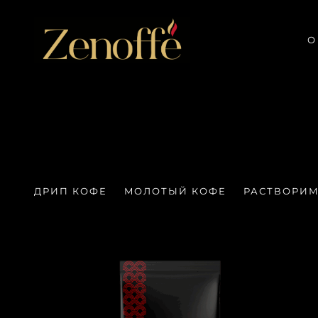
Перейти
к
О
содержанию
ДРИП КОФЕ
MОЛОТЫЙ КОФЕ
РАСТВОРИ