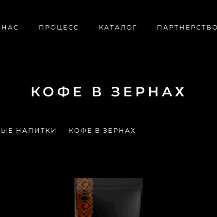
 НАС
ПРОЦЕСС
КАТАЛОГ
ПАРТНЕРСТВ
КОФЕ В ЗЕРНАХ
МЫЕ НАПИТКИ
КОФЕ В ЗЕРНАХ